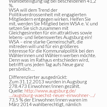
Wahlbeteiligung lag bei bescheidenen 41,2
%.
WSA will dem Trend der
Politikverdrossenheit mit engagierten
Mitgliedern entgegen wirken. Helfen Sie
mit, werden Sie Mitglied beim WSA e. V. und
setzen Sie sich zusammen mit
Gleichgesinnten für ein attraktives sowie
lebens- und liebenswertes Augsburg ein!
WSA – eine starke Gemeinschaft, die
mitreden will und für ein größeres
Interesse für die Kommunalpolitik bei den
Wählerinnen und Wählern werben möchte.
Denn was im Rathaus entschieden wird,
betrifft uns jeden Tag aufs Neue ganz
persönlich …
Differenzierter ausgedrückt:
Zum 31.12.2013 wurden in Augsburg
278.473 Einwohner/innen gezählt.
Quelle:
http://www.augsburg.de/
…/augsburg-waechst-neuer-einwohner-…/
73,5 % der Einwohner/innen waren im
März 2014 wahlberechtigt, nämlich