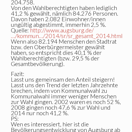
204.758.
Von den Wahlberechtigten haben lediglich
41,2 % gewählt, nämlich 84.276 Personen.
Davon haben 2.082 Einwohner/innen
ungültig abgestimmt, immerhin 2,5 %.
Quelle:
http://www.augsburg.de/
…/kommun…/2014/sr/sr_gesamt_2014.html
Wenn also 82.194 Menschen den Stadtrat
bzw. den Oberbürgermeister gewählt
haben, so entspricht dies 40,1 % der
Wahlberechtigten (bzw. 29,5 % der
Gesamtbevölkerung).
Fazit:
Lasst uns gemeinsam den Anteil steigern!
Lasst uns den Trend der letzten Jahrzehnte
brechen, indem von Kommunalwahl zu
Kommunalwahl immer weniger Menschen
zur Wahl gingen. 2002 waren es noch 52 %,
2008 gingen noch 47,6 % zur Wahl und
2014 nur noch 41,2 %.
PS:
Wen es interessiert, hier ist die
Bevölkerungsentwicklung von Augsburg ab