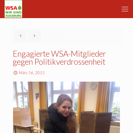
Engagierte WSA-Mitglieder
gegen Politikverdrossenheit
März 16, 2015