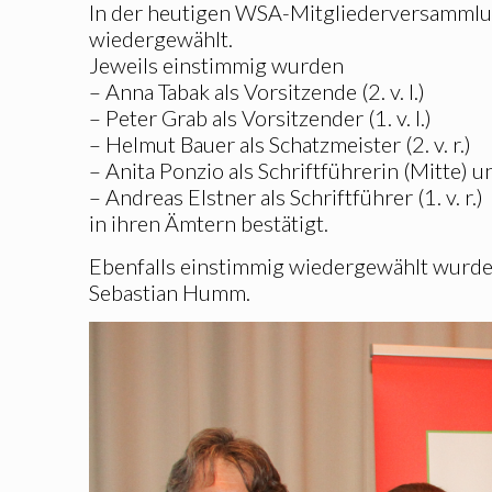
In der heutigen WSA-Mitgliederversammlu
wiedergewählt.
Jeweils einstimmig wurden
– Anna Tabak als Vorsitzende (2. v. l.)
– Peter Grab als Vorsitzender (1. v. l.)
– Helmut Bauer als Schatzmeister (2. v. r.)
– Anita Ponzio als Schriftführerin (Mitte) u
– Andreas Elstner als Schriftführer (1. v. r.)
in ihren Ämtern bestätigt.
Ebenfalls einstimmig wiedergewählt wurde
Sebastian Humm.