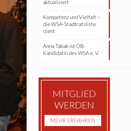
aktualisiert
Kompetenz und Vielfalt –
die WSA-Stadtratsliste
steht
Anna Tabak ist OB-
Kandidatin des WSA e. V.
MITGLIED
WERDEN
MEHR ERFAHREN