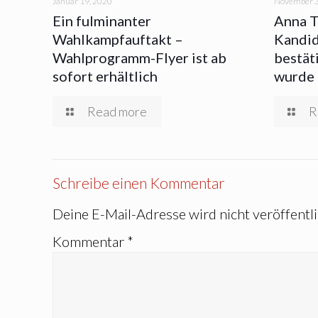
Januar 19, 2020
November 3
Ein fulminanter
Anna T
Wahlkampfauftakt –
Kandid
Wahlprogramm-Flyer ist ab
bestäti
sofort erhältlich
wurde 
Read more
R
Schreibe einen Kommentar
Deine E-Mail-Adresse wird nicht veröffentli
Kommentar
*