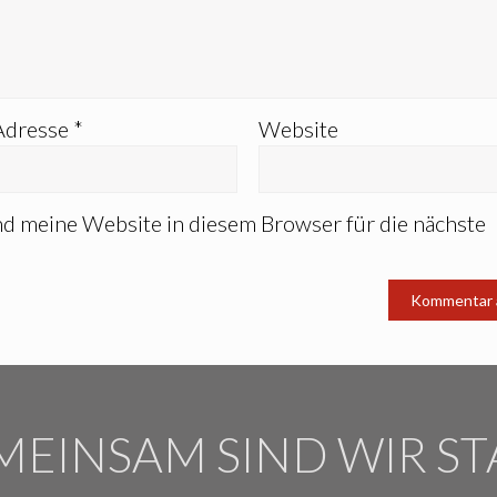
Adresse
*
Website
 meine Website in diesem Browser für die nächste
MEINSAM SIND WIR ST