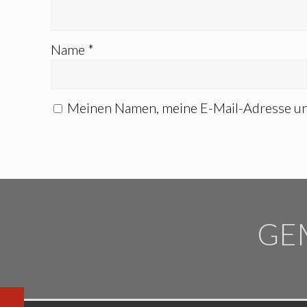
Name
*
Meinen Namen, meine E-Mail-Adresse un
GE