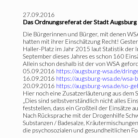
27.09.2016
Das Ordnungsreferat der Stadt Augsburg
Die Bürgerinnen und Bürger, mit denen WS
hatten mit ihrer Einschätzung Recht! Geste
Haller-Platz im Jahr 2015 laut Statistik der
September dieses Jahres es schon 160 Einsä
Allein schon deshalb ist der von WSA gefor
05.09.2016
https://augsburg-wsa.de/drin
16.09.2016
https://augsburg-wsa.de/wsa-
20.09.2016
https://augsburg-wsa.de/so-ge
Hier noch eine Zusatzerläuterung aus dem
„Dies sind selbstverständlich nicht alles E
feststellen, dass ein Großteil der Einsätze
Nach Rücksprache mit der Drogenhilfe Schwa
Substanzen / Badesalze, Kräutermischungen
die psychosozialen und gesundheitlichen Fol