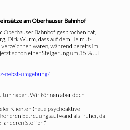
seinsätze am Oberhauser Bahnhof
m Oberhauser Bahnhof gesprochen hat,
urg, Dirk Wurm, dass auf dem Helmut-
zu verzeichnen waren, während bereits im
jetzt schon einer Steigerung um 35 % …!
atz-nebst-umgebung/
 zu tun haben. Wir können aber doch
eler Klienten (neue psychoaktive
 höheren Betreuungsaufwand als früher, da
i anderen Stoffen.“