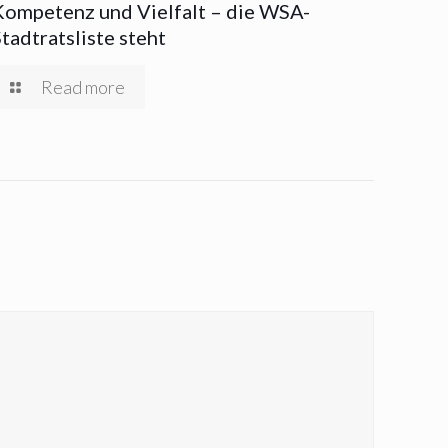
Kompetenz und Vielfalt – die WSA-
Stadtratsliste steht
Read more