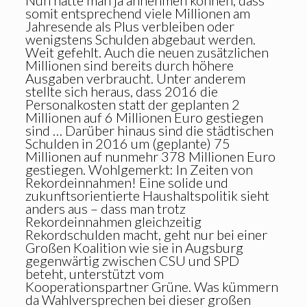
Nun hätte man ja annehmen können, dass
somit entsprechend viele Millionen am
Jahresende als Plus verbleiben oder
wenigstens Schulden abgebaut werden.
Weit gefehlt. Auch die neuen zusätzlichen
Millionen sind bereits durch höhere
Ausgaben verbraucht. Unter anderem
stellte sich heraus, dass 2016 die
Personalkosten statt der geplanten 2
Millionen auf 6 Millionen Euro gestiegen
sind … Darüber hinaus sind die städtischen
Schulden in 2016 um (geplante) 75
Millionen auf nunmehr 378 Millionen Euro
gestiegen. Wohlgemerkt: In Zeiten von
Rekordeinnahmen! Eine solide und
zukunftsorientierte Haushaltspolitik sieht
anders aus – dass man trotz
Rekordeinnahmen gleichzeitig
Rekordschulden macht, geht nur bei einer
Großen Koalition wie sie in Augsburg
gegenwärtig zwischen CSU und SPD
beteht, unterstützt vom
Kooperationspartner Grüne. Was kümmern
da Wahlversprechen bei dieser großen