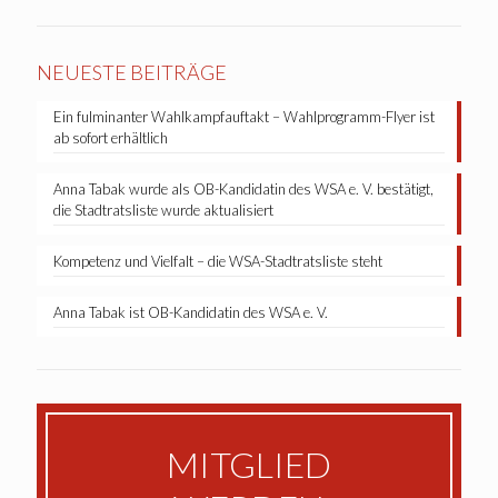
NEUESTE BEITRÄGE
Ein fulminanter Wahlkampfauftakt – Wahlprogramm-Flyer ist
ab sofort erhältlich
Anna Tabak wurde als OB-Kandidatin des WSA e. V. bestätigt,
die Stadtratsliste wurde aktualisiert
Kompetenz und Vielfalt – die WSA-Stadtratsliste steht
Anna Tabak ist OB-Kandidatin des WSA e. V.
MITGLIED