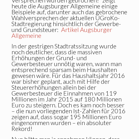
Versprechen wurden gebrochen?“ zeigt
heute die Augsburger Allgemeine einige
Beispiele auf, darunter auch das gebrochene
Wahlversprechen der aktuellen ÜGroKo-
Stadtregierung hinsichtlich der Gewerbe-
und Grundsteuer:
Artikel Augsburger
Allgemeine
In der gestrigen Stadtratssitzung wurde
noch deutlicher, dass die massiven
Erhöhungen der Grund- und
Gewerbesteuer unnötig waren, wann man
entsprechend sparsam beim Haushalten
gewesen wäre. Für das Haushaltsjah
r 2016
war bisher geplant, auch mit Hilfe der
Steuererhöhungen allein bei der
Gewerbesteuer die Einnahmen von 119
Millionen im Jahr 2015 auf 180 Millionen
Euro zu steigern. Doch es kam noch besser
– die nun vorliegenden Ist-Zahlen für 2016
zeigen auf, dass sogar 195 Millionen Euro
eingenommen wurden – ein absoluter
Rekord!