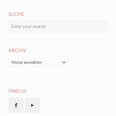
SUCHE
ARCHIV
ARCHIV
FIND US