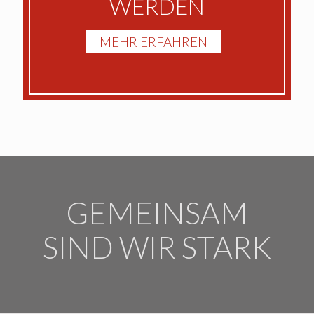
WERDEN
MEHR ERFAHREN
GEMEINSAM
SIND WIR STARK