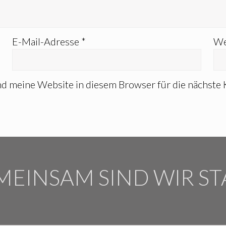
E-Mail-Adresse
*
We
d meine Website in diesem Browser für die nächste
MEINSAM SIND WIR ST