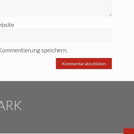
bsite
 Kommentierung speichern.
ARK