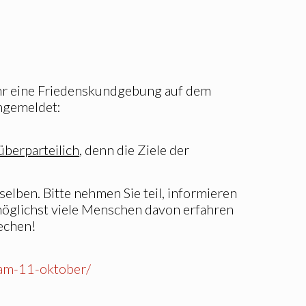
Uhr eine Friedenskundgebung auf dem
angemeldet:
überparteilich
, denn die Ziele der
lben. Bitte nehmen Sie teil, informieren
möglichst viele Menschen davon erfahren
rechen!
-am-11-oktober/