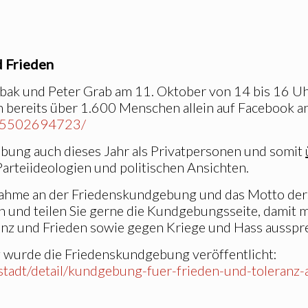
d Frieden
Tabak und Peter Grab am 11. Oktober von 14 bis 16 
h bereits über 1.600 Menschen allein auf Facebook 
995502694723/
bung auch dieses Jahr als Privatpersonen und somit
rteiideologien und politischen Ansichten.
ahme an der Friedenskundgebung und das Motto derse
 und teilen Sie gerne die Kundgebungsseite, damit 
ranz und Frieden sowie gegen Kriege und Hass aussp
 wurde die Friedenskundgebung veröffentlicht:
stadt/detail/kundgebung-fuer-frieden-und-toleranz