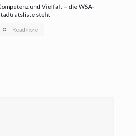
Kompetenz und Vielfalt – die WSA-
Stadtratsliste steht
Read more