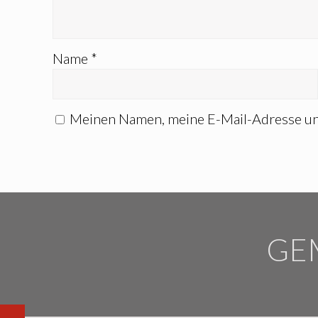
Name
*
Meinen Namen, meine E-Mail-Adresse un
GE